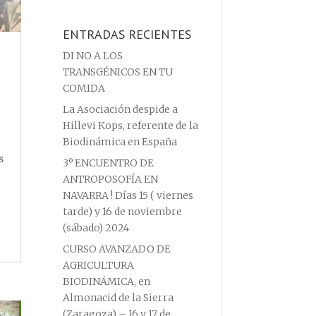
ENTRADAS RECIENTES
DI NO A LOS
TRANSGÉNICOS EN TU
COMIDA
La Asociación despide a
Hillevi Kops, referente de la
Biodinámica en España
s
3º ENCUENTRO DE
ANTROPOSOFÍA EN
NAVARRA ! Días 15 ( viernes
tarde) y 16 de noviembre
(sábado) 2024
CURSO AVANZADO DE
AGRICULTURA
BIODINÁMICA, en
Almonacid de la Sierra
(Zaragoza) – 16 y 17 de