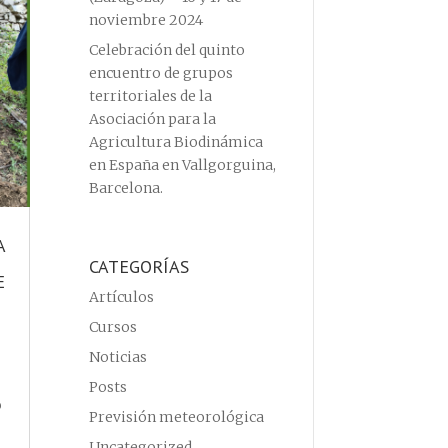
noviembre 2024
Celebración del quinto
encuentro de grupos
territoriales de la
Asociación para la
Agricultura Biodinámica
en España en Vallgorguina,
Barcelona.
A
CATEGORÍAS
E
Artículos
Cursos
Noticias
Posts
o
Previsión meteorológica
Uncategorized