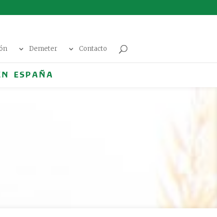
ión
Demeter
Contacto
EN ESPAÑA