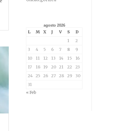
e
agosto 2026
L
M
X
J
V
S
D
1
2
3
4
5
6
7
8
9
10
11
12
13
14
15
16
17
18
19
20
21
22
23
24
25
26
27
28
29
30
31
« Feb