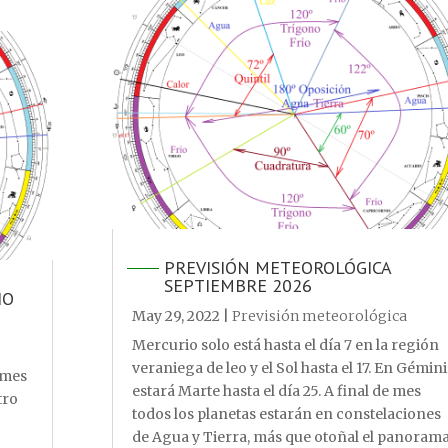
PREVISIÓN METEOROLÓGICA
SEPTIEMBRE 2026
IO
May 29, 2022
|
Previsión meteorológica
Mercurio solo está hasta el día 7 en la región
veraniega de leo y el Sol hasta el 17. En Gémini
l mes
estará Marte hasta el día 25. A final de mes
tro
todos los planetas estarán en constelaciones
de Agua y Tierra, más que otoñal el panoram
,