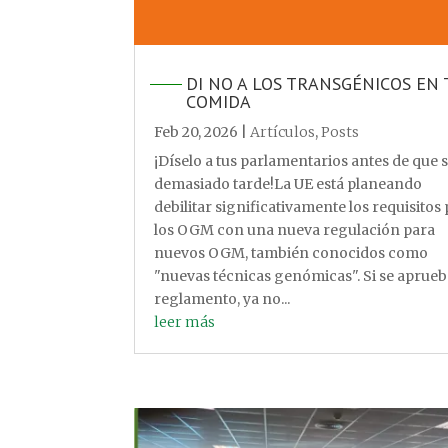
DI NO A LOS TRANSGÉNICOS EN 
COMIDA
Feb 20, 2026
|
Artículos
,
Posts
¡Díselo a tus parlamentarios antes de que 
demasiado tarde!La UE está planeando
debilitar significativamente los requisitos
los OGM con una nueva regulación para
nuevos OGM, también conocidos como
"nuevas técnicas genómicas". Si se aprueb
reglamento, ya no...
leer más