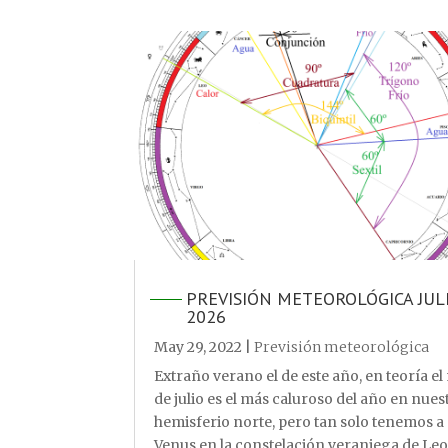
PREVISIÓN METEOROLÓGICA JUL
2026
May 29, 2022
|
Previsión meteorológica
Extraño verano el de este año, en teoría e
de julio es el más caluroso del año en nues
hemisferio norte, pero tan solo tenemos a
Venus en la constelación veraniega de Leo