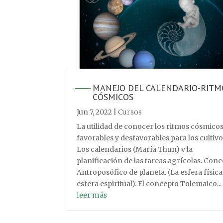
MANEJO DEL CALENDARIO-RITM
CÓSMICOS
Jun 7, 2022
|
Cursos
La utilidad de conocer los ritmos cósmico
favorables y desfavorables para los cultivo
Los calendarios (María Thun) y la
planificación de las tareas agrícolas. Con
Antroposófico de planeta. (La esfera física 
esfera espiritual). El concepto Tolemaico...
leer más