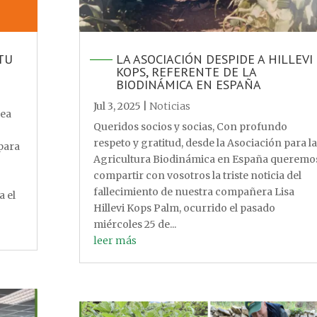
TU
LA ASOCIACIÓN DESPIDE A HILLEVI
KOPS, REFERENTE DE LA
BIODINÁMICA EN ESPAÑA
Jul 3, 2025
|
Noticias
sea
Queridos socios y socias, Con profundo
respeto y gratitud, desde la Asociación para la
 para
Agricultura Biodinámica en España queremo
compartir con vosotros la triste noticia del
fallecimiento de nuestra compañera Lisa
a el
Hillevi Kops Palm, ocurrido el pasado
miércoles 25 de...
leer más