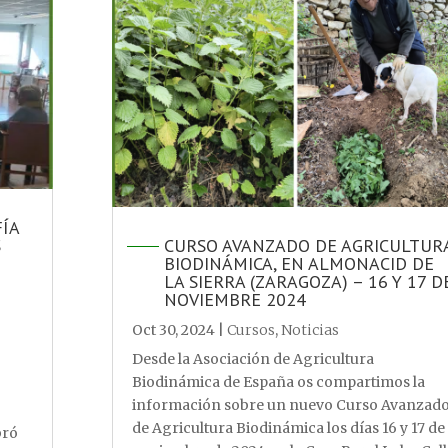
ÍA
S
CURSO AVANZADO DE AGRICULTUR
BIODINÁMICA, EN ALMONACID DE
LA SIERRA (ZARAGOZA) – 16 Y 17 D
NOVIEMBRE 2024
Oct 30, 2024
|
Cursos
,
Noticias
Desde la Asociación de Agricultura
Biodinámica de España os compartimos la
información sobre un nuevo Curso Avanzad
de Agricultura Biodinámica los días 16 y 17 de
bró