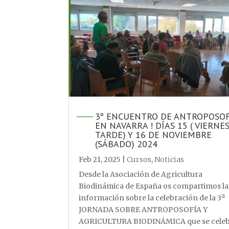
3º ENCUENTRO DE ANTROPOSOF
EN NAVARRA ! DÍAS 15 ( VIERNE
TARDE) Y 16 DE NOVIEMBRE
(SÁBADO) 2024
Feb 21, 2025
|
Cursos
,
Noticias
Desde la Asociación de Agricultura
Biodinámica de España os compartimos la
información sobre la celebración de la 3ª
JORNADA SOBRE ANTROPOSOFÍA Y
AGRICULTURA BIODINÁMICA que se cele