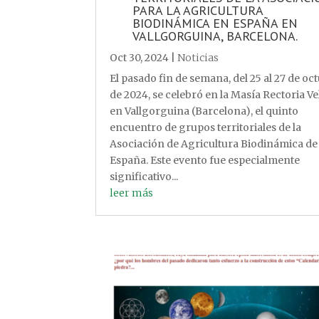
PARA LA AGRICULTURA
BIODINÁMICA EN ESPAÑA EN
VALLGORGUINA, BARCELONA.
Oct 30, 2024
|
Noticias
El pasado fin de semana, del 25 al 27 de oc
de 2024, se celebró en la Masía Rectoria Vel
en Vallgorguina (Barcelona), el quinto
encuentro de grupos territoriales de la
Asociación de Agricultura Biodinámica de
España. Este evento fue especialmente
significativo...
leer más