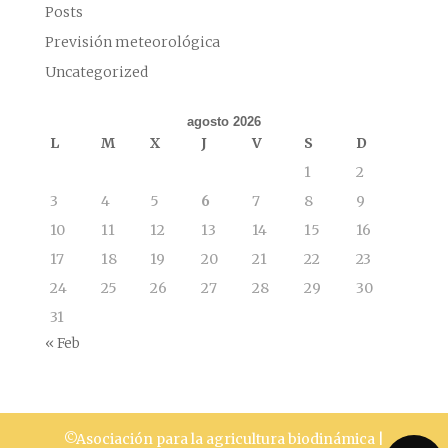
Posts
Previsión meteorológica
Uncategorized
agosto 2026
L
M
X
J
V
S
D
1
2
3
4
5
6
7
8
9
10
11
12
13
14
15
16
17
18
19
20
21
22
23
24
25
26
27
28
29
30
31
« Feb
©Asociación para la agricultura biodinámica |