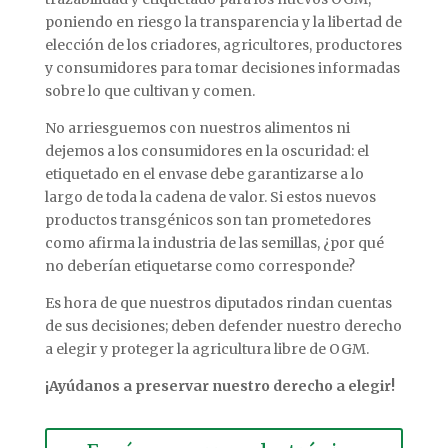
poniendo en riesgo la transparencia y la libertad de
elección de los criadores, agricultores, productores
y consumidores para tomar decisiones informadas
sobre lo que cultivan y comen.
No arriesguemos con nuestros alimentos ni
dejemos a los consumidores en la oscuridad: el
etiquetado en el envase debe garantizarse a lo
largo de toda la cadena de valor. Si estos nuevos
productos transgénicos son tan prometedores
como afirma la industria de las semillas, ¿por qué
no deberían etiquetarse como corresponde?
Es hora de que nuestros diputados rindan cuentas
de sus decisiones; deben defender nuestro derecho
a elegir y proteger la agricultura libre de OGM.
¡Ayúdanos a preservar nuestro derecho a elegir!