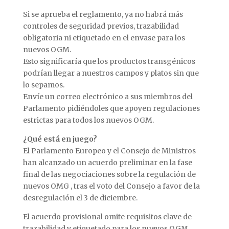
Si se aprueba el reglamento, ya no habrá más
controles de seguridad previos, trazabilidad
obligatoria ni etiquetado en el envase para los
nuevos OGM.
Esto significaría que los productos transgénicos
podrían llegar a nuestros campos y platos sin que
lo sepamos.
Envíe un correo electrónico a sus miembros del
Parlamento pidiéndoles que apoyen regulaciones
estrictas para todos los nuevos OGM.
¿Qué está en juego?
El Parlamento Europeo y el Consejo de Ministros
han alcanzado un acuerdo preliminar en la fase
final de las negociaciones sobre la regulación de
nuevos OMG , tras el voto del Consejo a favor de la
desregulación el 3 de diciembre.
El acuerdo provisional omite requisitos clave de
trazabilidad y etiquetado para los nuevos OGM,