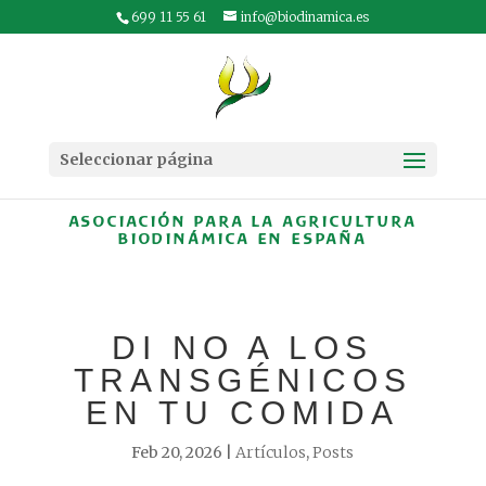
699 11 55 61
info@biodinamica.es
Seleccionar página
ASOCIACIÓN PARA LA AGRICULTURA
BIODINÁMICA EN ESPAÑA
DI NO A LOS
TRANSGÉNICOS
EN TU COMIDA
Feb 20, 2026
|
Artículos
,
Posts