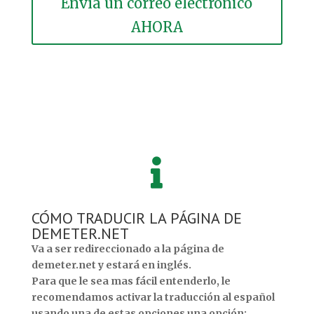
Envía un correo electrónico
AHORA

CÓMO TRADUCIR LA PÁGINA DE
DEMETER.NET
Va a ser redireccionado a la página de
demeter.net y estará en inglés.
Para que le sea mas fácil entenderlo, le
recomendamos activar la traducción al español
usando una de estas opciones una opción: