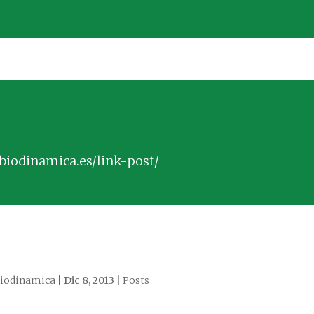
/biodinamica.es/link-post/
iodinamica
|
Dic 8, 2013
|
Posts