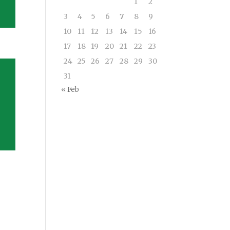
1
2
3
4
5
6
7
8
9
10
11
12
13
14
15
16
17
18
19
20
21
22
23
24
25
26
27
28
29
30
31
« Feb