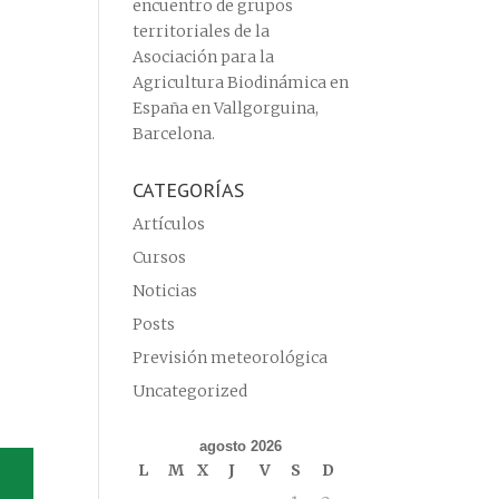
encuentro de grupos
territoriales de la
Asociación para la
Agricultura Biodinámica en
España en Vallgorguina,
Barcelona.
CATEGORÍAS
Artículos
Cursos
Noticias
Posts
Previsión meteorológica
Uncategorized
agosto 2026
L
M
X
J
V
S
D