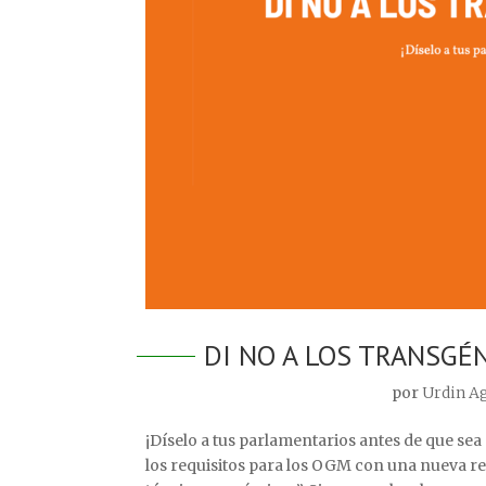
DI NO A LOS TRANSGÉ
por
Urdin A
¡Díselo a tus parlamentarios antes de que se
los requisitos para los OGM con una nueva