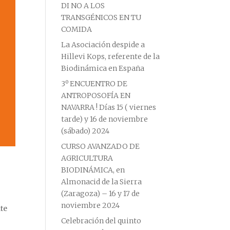
DI NO A LOS
TRANSGÉNICOS EN TU
COMIDA
La Asociación despide a
Hillevi Kops, referente de la
Biodinámica en España
3º ENCUENTRO DE
ANTROPOSOFÍA EN
NAVARRA ! Días 15 ( viernes
tarde) y 16 de noviembre
(sábado) 2024
CURSO AVANZADO DE
AGRICULTURA
BIODINÁMICA, en
Almonacid de la Sierra
(Zaragoza) – 16 y 17 de
noviembre 2024
nte
Celebración del quinto