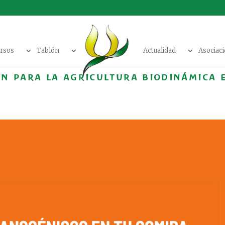
rsos
Tablón
Actualidad
Asociac
ÓN PARA LA AGRICULTURA BIODINÁMICA 