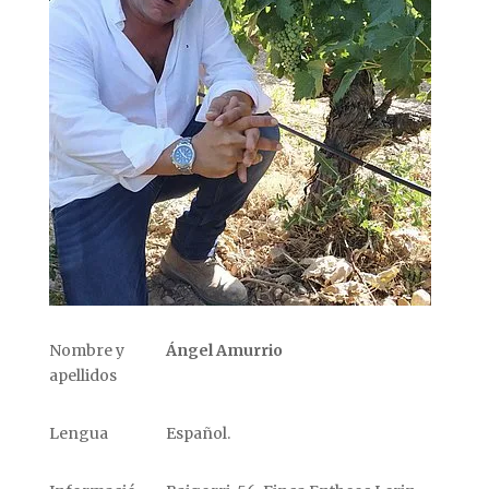
Nombre y
Ángel Amurrio
apellidos
Lengua
Español.