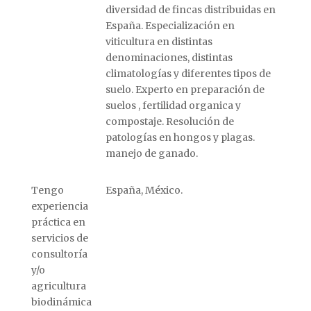
diversidad de fincas distribuidas en
España. Especialización en
viticultura en distintas
denominaciones, distintas
climatologías y diferentes tipos de
suelo. Experto en preparación de
suelos , fertilidad organica y
compostaje. Resolución de
patologías en hongos y plagas.
manejo de ganado.
Tengo
España, México.
experiencia
práctica en
servicios de
consultoría
y/o
agricultura
biodinámica