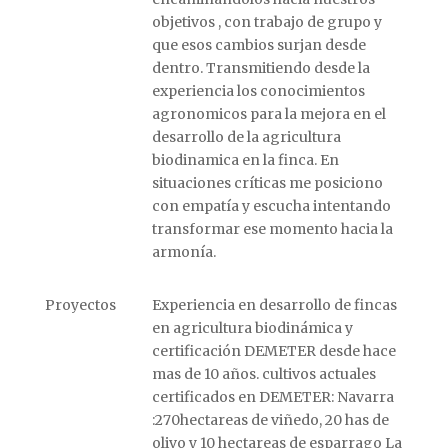
objetivos , con trabajo de grupo y
que esos cambios surjan desde
dentro. Transmitiendo desde la
experiencia los conocimientos
agronomicos para la mejora en el
desarrollo de la agricultura
biodinamica en la finca. En
situaciones críticas me posiciono
con empatía y escucha intentando
transformar ese momento hacia la
armonía.
Proyectos
Experiencia en desarrollo de fincas
en agricultura biodinámica y
certificación DEMETER desde hace
mas de 10 años. cultivos actuales
certificados en DEMETER: Navarra
:270hectareas de viñedo, 20 has de
olivo y 10 hectareas de esparrago La