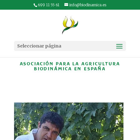
699 11 55 61
info@biodinamica.es
Seleccionar página
ASOCIACIÓN PARA LA AGRICULTURA
BIODINÁMICA EN ESPAÑA