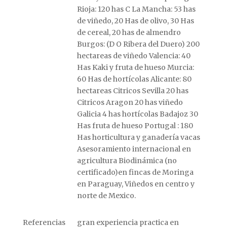
Rioja: 120 has C La Mancha: 53 has
de viñedo, 20 Has de olivo, 30 Has
de cereal, 20 has de almendro
Burgos: (D O Ribera del Duero) 200
hectareas de viñedo Valencia: 40
Has Kaki y fruta de hueso Murcia:
60 Has de hortícolas Alicante: 80
hectareas Citricos Sevilla 20 has
Citricos Aragon 20 has viñedo
Galicia 4 has hortícolas Badajoz 30
Has fruta de hueso Portugal : 180
Has horticultura y ganadería vacas
Asesoramiento internacional en
agricultura Biodinámica (no
certificado)en fincas de Moringa
en Paraguay, Viñedos en centro y
norte de Mexico.
Referencias
gran experiencia practica en