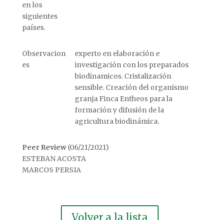
en los
siguientes
países.
Observacion
experto en elaboración e
es
investigación con los preparados
biodinamicos. Cristalización
sensible. Creación del organismo
granja Finca Entheos para la
formación y difusión de la
agricultura biodinámica.
Peer Review
(06/21/2021)
ESTEBAN ACOSTA
MARCOS PERSIA
Volver a la lista